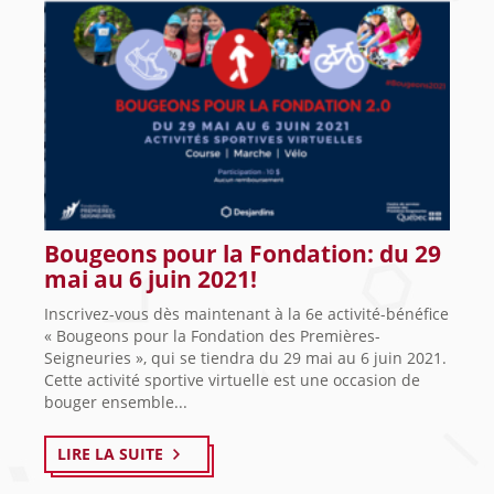
Bougeons pour la Fondation: du 29
mai au 6 juin 2021!
Inscrivez-vous dès maintenant à la 6e activité-bénéfice
« Bougeons pour la Fondation des Premières-
Seigneuries », qui se tiendra du 29 mai au 6 juin 2021.
Cette activité sportive virtuelle est une occasion de
bouger ensemble...
LIRE LA SUITE