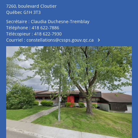
7260, boulevard Cloutier
Québec G1H 3T3
Secrétaire : Claudia Duchesne-Tremblay
Téléphone : 418 622-7886
Télécopieur : 418 622-7930
Courriel :
constellations@cssps.gouv.qc.ca