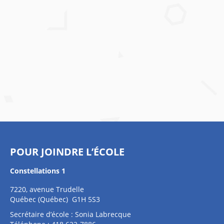
POUR JOINDRE L’ÉCOLE
Constellations 1
7220, avenue Trudelle
Québec (Québec) G1H 5S3
Secrétaire d’école : Sonia Labrecque