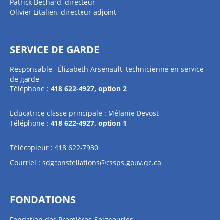
Patrick Béchard, directeur
Olivier Litalien, directeur adjoint
SERVICE DE GARDE
Responsable : Élizabeth Arsenault, technicienne en service
de garde
Téléphone :
418 622-4927, option 2
Éducatrice classe principale : Mélanie Devost
Téléphone :
418 622-4927, option 1
Télécopieur : 418 622-7930
Courriel :
sdgconstellations@cssps.gouv.qc.ca
FONDATIONS
Fondation des Premières-Seigneuries