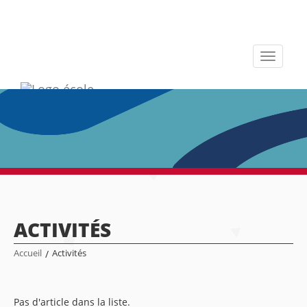
Toggle
navigati
ACTIVITÉS
Accueil
/
Activités
Pas d'article dans la liste.