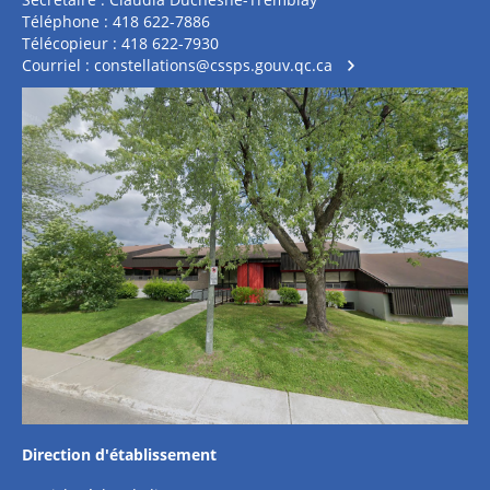
Téléphone : 418 622-7886
Télécopieur : 418 622-7930
Courriel :
constellations@cssps.gouv.qc.ca
Direction d'établissement